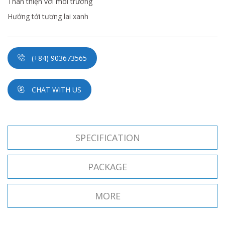
Thân thiện với môi trường
Hướng tới tương lai xanh
(+84) 903673565
CHAT WITH US
SPECIFICATION
PACKAGE
MORE