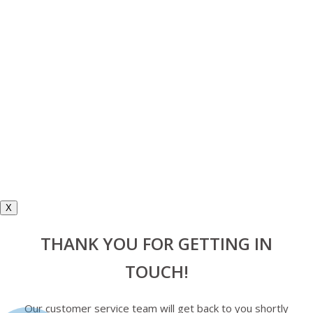
X
THANK YOU FOR GETTING IN
TOUCH!
Our customer service team will get back to you shortly