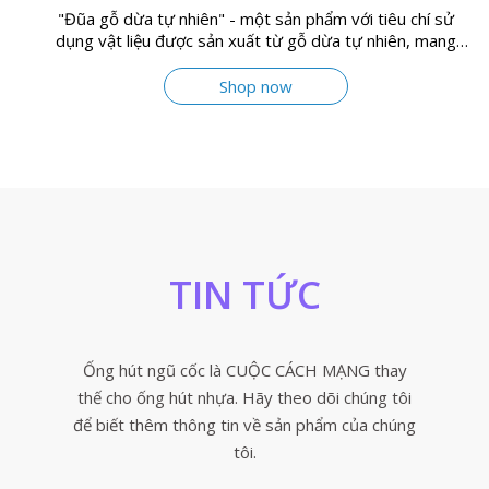
"Đũa gỗ dừa tự nhiên" - một sản phẩm với tiêu chí sử
dụng vật liệu được sản xuất từ gỗ dừa tự nhiên, mang
thiên nhiên đến gần với cuộc sống
Shop now
TIN TỨC
Ống hút ngũ cốc là CUỘC CÁCH MẠNG thay
thế cho ống hút nhựa. Hãy theo dõi chúng tôi
để biết thêm thông tin về sản phẩm của chúng
tôi.