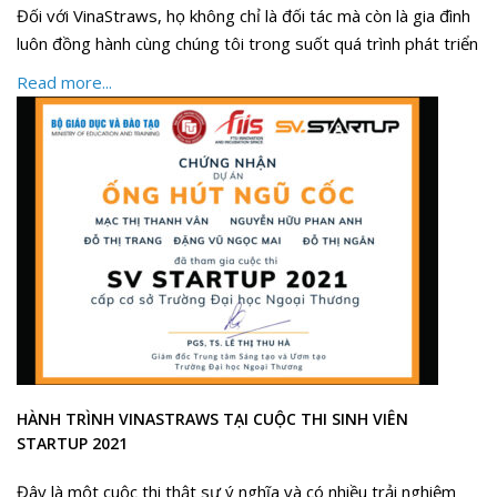
Đối với VinaStraws, họ không chỉ là đối tác mà còn là gia đình
luôn đồng hành cùng chúng tôi trong suốt quá trình phát triển
Read more...
HÀNH TRÌNH VINASTRAWS TẠI CUỘC THI SINH VIÊN
STARTUP 2021
Đây là một cuộc thi thật sự ý nghĩa và có nhiều trải nghiệm