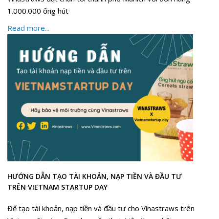
1.000.000 ống hút
Read more...
HƯỚNG DẪN TẠO TÀI KHOẢN, NẠP TIỀN VÀ ĐẦU TƯ
TRÊN VIETNAM STARTUP DAY
Để tạo tài khoản, nạp tiền và đầu tư cho Vinastraws trên