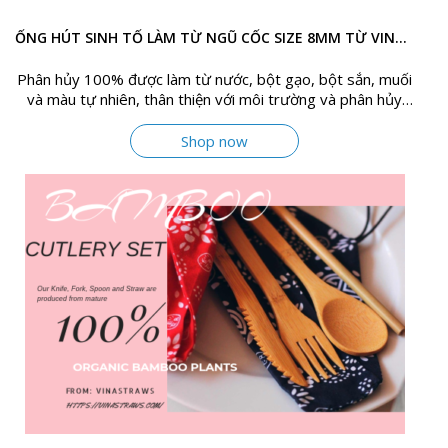
ỐNG HÚT SINH TỐ LÀM TỪ NGŨ CỐC SIZE 8MM TỪ VINASTRAWS
Phân hủy 100% được làm từ nước, bột gạo, bột sắn, muối
và màu tự nhiên, thân thiện với môi trường và phân hủy
hoàn toàn trong tự nhiên
Shop now