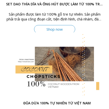
SET DAO THÌA DĨA VÀ ỐNG HÚT ĐƯỢC LÀM TỪ 100% TRE VIỆT NAM
Sản phẩm được làm từ 100% gỗ tre tự nhiên. Sản phẩm
phải trải qua công đoạn cắt, tiện định hình, chà nhám, đánh
bóng phơi nắng hoặc sấy
Shop now
ĐŨA DỪA 100% TỰ NHIÊN TỪ VIỆT NAM