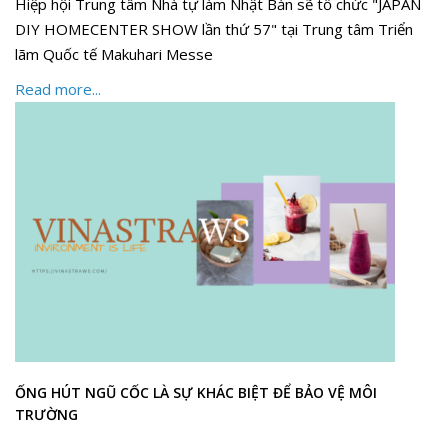
Hiệp hội Trung tâm Nhà tự làm Nhật Bản sẽ tổ chức "JAPAN
DIY HOMECENTER SHOW lần thứ 57" tại Trung tâm Triển
lãm Quốc tế Makuhari Messe
Read more...
ỐNG HÚT NGŨ CỐC LÀ SỰ KHÁC BIỆT ĐỂ BẢO VỆ MÔI
TRƯỜNG