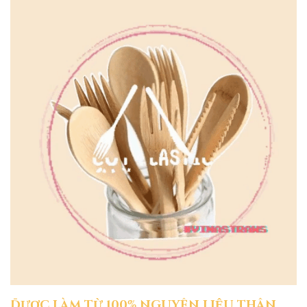
ĐƯỢC LÀM TỪ 100% NGUYÊN LIỆU THÂN