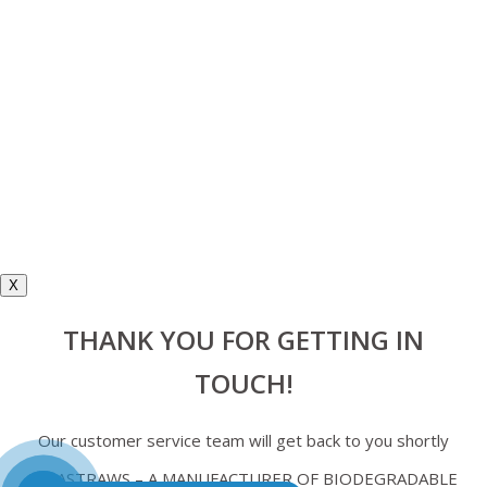
X
THANK YOU FOR GETTING IN
TOUCH!
Our customer service team will get back to you shortly
VINASTRAWS – A MANUFACTURER OF BIODEGRADABLE