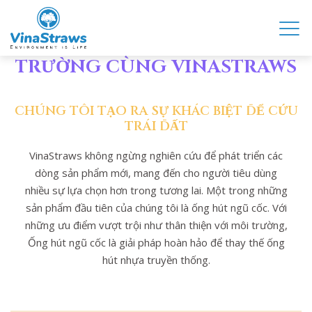
HÃY CHUNG TAY BẢO VỆ MÔI
TRƯỜNG CÙNG VINASTRAWS
CHÚNG TÔI TẠO RA SỰ KHÁC BIỆT ĐỂ CỨU
TRÁI ĐẤT
VinaStraws không ngừng nghiên cứu để phát triển các
dòng sản phẩm mới, mang đến cho người tiêu dùng
nhiều sự lựa chọn hơn trong tương lai. Một trong những
sản phẩm đầu tiên của chúng tôi là ống hút ngũ cốc. Với
những ưu điểm vượt trội như thân thiện với môi trường,
Ống hút ngũ cốc là giải pháp hoàn hảo để thay thế ống
hút nhựa truyền thống.