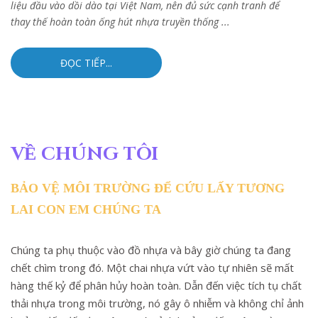
liệu đầu vào dồi dào tại Việt Nam, nên đủ sức cạnh tranh để
thay thế hoàn toàn ống hút nhựa truyền thống ...
ĐỌC TIẾP...
VỀ CHÚNG TÔI
BẢO VỆ MÔI TRƯỜNG ĐỂ CỨU LẤY TƯƠNG
LAI CON EM CHÚNG TA
Chúng ta phụ thuộc vào đồ nhựa và bây giờ chúng ta đang
chết chìm trong đó. Một chai nhựa vứt vào tự nhiên sẽ mất
hàng thế kỷ để phân hủy hoàn toàn. Dẫn đến việc tích tụ chất
thải nhựa trong môi trường, nó gây ô nhiễm và không chỉ ảnh