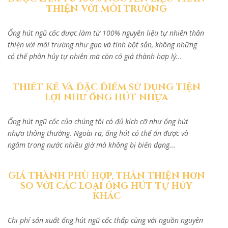
THIỆN VỚI MÔI TRƯỜNG
Ống hút ngũ cốc được làm từ 100% nguyên liệu tự nhiên thân
thiện với môi trường như gạo và tinh bột sắn, không những
có thể phân hủy tự nhiên mà còn có giá thành hợp lý...
THIẾT KẾ VÀ ĐẶC ĐIỂM SỬ DỤNG TIỆN
LỢI NHƯ ỐNG HÚT NHỰA
Ống hút ngũ cốc của chúng tôi có đủ kích cỡ như ống hút
nhựa thông thường. Ngoài ra, ống hút có thể ăn được và
ngâm trong nước nhiều giờ mà không bị biến dạng...
GIÁ THÀNH PHÙ HỢP, THÂN THIỆN HƠN
SO VỚI CÁC LOẠI ỐNG HÚT TỰ HỦY
KHÁC
Chi phí sản xuất ống hút ngũ cốc thấp cùng với nguồn nguyên