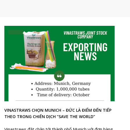
VINASTRAWS CHỌN MUNICH – ĐỨC LÀ ĐIỂM ĐẾN TIẾP
THEO TRONG CHIẾN DỊCH “SAVE THE WORLD”
Vinastraws đặt chân tới thành phố Munich với đơn hàng