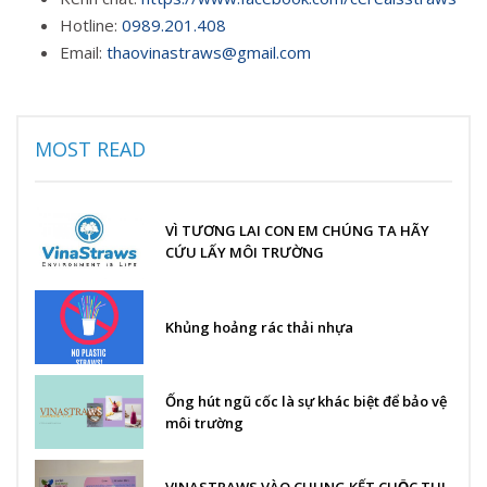
Hotline:
0989.201.408
Email:
thaovinastraws@gmail.com
MOST READ
VÌ TƯƠNG LAI CON EM CHÚNG TA HÃY
CỨU LẤY MÔI TRƯỜNG
Khủng hoảng rác thải nhựa
Ống hút ngũ cốc là sự khác biệt để bảo vệ
môi trường
VINASTRAWS VÀO CHUNG KẾT CUỘC THI