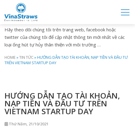
TIN TỨC
Hãy theo dõi chúng tôi trên trang web, facebook hoặc
twitter của chúng tôi để cập nhật thông tin mới nhất về các
loại ống hút tự hủy thân thiện với môi trường …
HOME
»
TIN TỨC
»
HƯỚNG DẪN TẠO TÀI KHOẢN, NẠP TIỀN VÀ ĐẦU TƯ
TRÊN VIETNAM STARTUP DAY
HƯỚNG DẪN TẠO TÀI KHOẢN,
NẠP TIỀN VÀ ĐẦU TƯ TRÊN
VIETNAM STARTUP DAY
Thứ Năm, 21/10/2021