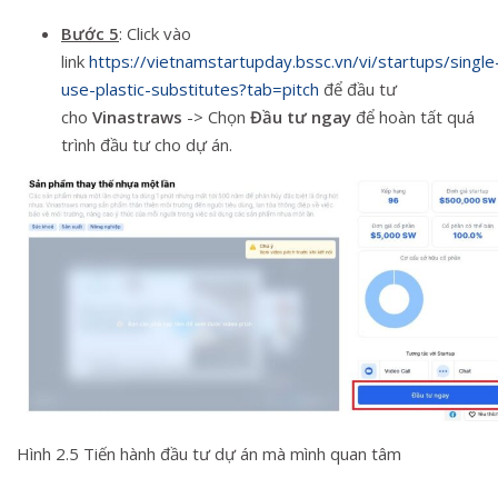
Bước 5
: Click vào
link
https://vietnamstartupday.bssc.vn/vi/startups/single
use-plastic-substitutes?tab=pitch
để đầu tư
cho
Vinastraws
-> Chọn
Đầu tư ngay
để hoàn tất quá
trình đầu tư cho dự án.
Hình 2.5 Tiến hành đầu tư dự án mà mình quan tâm