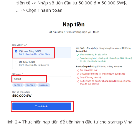
tiền tệ
-> Nhập số tiền đầu tư 50.000 đ = 50.000 SW$,
… -> Chọn
Thanh toán
.
Hình 2.4 Thực hiện nạp tiền để tiến hành đầu tư cho startup Vi