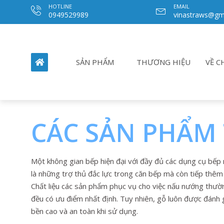
HOTLINE
EMAIL
0949529989
vinastraws@gm
SẢN PHẨM
THƯƠNG HIỆU
VỀ C
CÁC SẢN PHẨM
Một không gian bếp hiện đại với đầy đủ các dụng cụ bếp 
là những trợ thủ đắc lực trong căn bếp mà còn tiếp thê
Chất liệu các sản phẩm phục vụ cho việc nấu nướng thườn
đều có ưu điểm nhất định. Tuy nhiên, gỗ luôn được đánh 
bền cao và an toàn khi sử dụng.