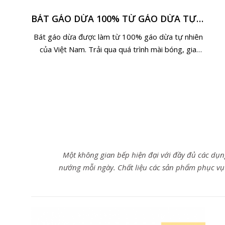
BÁT GÁO DỪA 100% TỪ GÁO DỪA TỰ NHIÊN TỪ VIỆT NAM
Bát gáo dừa được làm từ 100% gáo dừa tự nhiên
của Việt Nam. Trải qua quá trình mài bóng, gia
công tự nhiên giữ nguyên được hình dáng tự nhiên
Một không gian bếp hiện đại với đầy đủ các dụn
nướng mỗi ngày. Chất liệu các sản phẩm phục vụ 