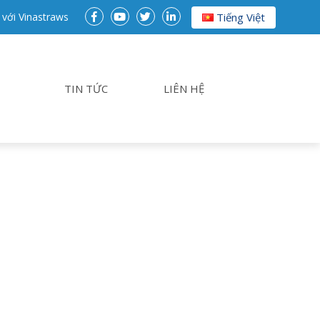
 với Vinastraws
Tiếng Việt
TIN TỨC
LIÊN HỆ