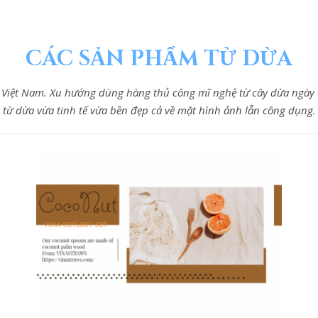
CÁC SẢN PHẨM TỪ DỪA
n Việt Nam. Xu hướng dùng hàng thủ công mĩ nghệ từ cây dừa ngày
từ dừa vừa tinh tế vừa bền đẹp cả về mặt hình ảnh lẫn công dụng.