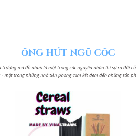
ỐNG HÚT NGŨ CỐC
i trường mà đồ nhựa là một trong các nguyên nhân thì sự ra đời c
ôi - một trong những nhà tiên phong cam kết đem đến những sản p