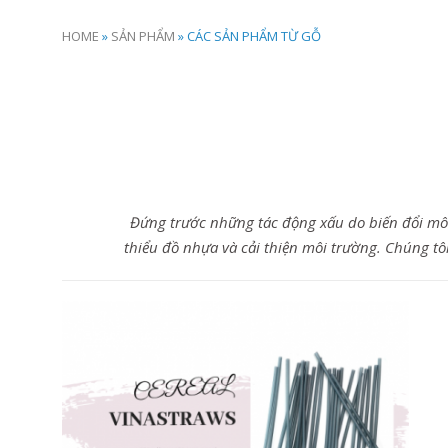
HOME
»
SẢN PHẨM
»
CÁC SẢN PHẨM TỪ GỖ
Đứng trước những tác động xấu do biến đổi mô
thiểu đồ nhựa và cải thiện môi trường. Chúng t