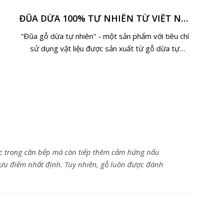
ĐŨA DỪA 100% TỰ NHIÊN TỪ VIỆT NAM
"Đũa gỗ dừa tự nhiên" - một sản phẩm với tiêu chí
sử dụng vật liệu được sản xuất từ gỗ dừa tự
nhiên, mang thiên nhiên đến gần với cuộc sống
lực trong căn bếp mà còn tiếp thêm cảm hứng nấu
 ưu điểm nhất định. Tuy nhiên, gỗ luôn được đánh