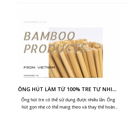
ỐNG HÚT LÀM TỪ 100% TRE TỰ NHIÊN VIỆT NAM TỪ VINASTRAWS
Ống hút tre có thể sử dụng được nhiều lần. Ống
hút gọn nhẹ có thể mang theo và thay thế hoàn
toàn ống hút nhựa.